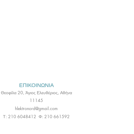
ΕΠΙΚΟΙΝΩΝΙΑ
Θεοφίλα 20, Άγιος Ελευθέριος, Αθήνα
11145
hlektronord@gmail.com
Τ: 210 6048412 Φ: 210 661592