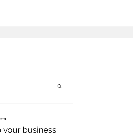
επτά
 your business