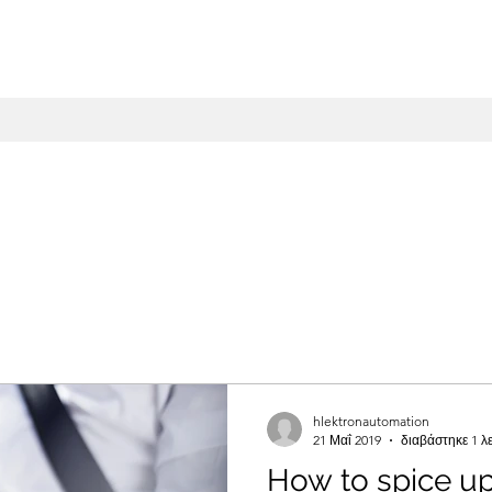
hlektronautomation
21 Μαΐ 2019
διαβάστηκε 1 λ
How to spice up